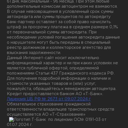
61 дня, максимальный - 96 месяца. При этом любые
дополнительные комиссии автоцентром не взимаются.
В случае невозвращения в условленный срок суммы
автокредита или суммы процентов по автокредиту
банк-партнер оставляет за собой право начислить
штраф за просрочку платежа в среднем размере 0,1%
от первоначальной суммы автокредита. При
несоблюдении условий погашения автокредита данные
о нарушителе могут быть переданы в специальный
реестр должников и коллекторское агентство для
взыскания задолженности.
Данный Интернет-сайт носит исключительно
информационный характер и ни при каких условиях не
является публичной офертой, определяемой
положениями Статьи 437 Гражданского кодекса РФ.
Для получения подробной информации о наличии и
стоимости указанных товаров и (или) услуг,
пожалуйста, обращайтесь к менеджерам автоцентра.
Кредит предоставляется банком АО «Т-Банк».
Лицензия ЦБ РФ № 2673 от 09.07.2024 г
Обязательное страхование гражданской
ответственности владельцев транспортных средств
осуществляется АО «Т-Страхование»
по лицензии
ОС№ 0191-03 от
01.07.2024 г.