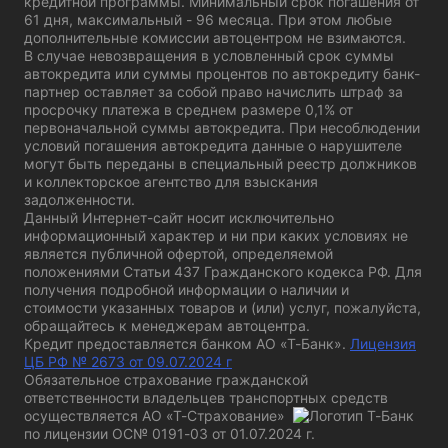
кредитной программы. Минимальный срок погашения от
61 дня, максимальный - 96 месяца. При этом любые
дополнительные комиссии автоцентром не взимаются.
В случае невозвращения в условленный срок суммы
автокредита или суммы процентов по автокредиту банк-
партнер оставляет за собой право начислить штраф за
просрочку платежа в среднем размере 0,1% от
первоначальной суммы автокредита. При несоблюдении
условий погашения автокредита данные о нарушителе
могут быть переданы в специальный реестр должников
и коллекторское агентство для взыскания
задолженности.
Данный Интернет-сайт носит исключительно
информационный характер и ни при каких условиях не
является публичной офертой, определяемой
положениями Статьи 437 Гражданского кодекса РФ. Для
получения подробной информации о наличии и
стоимости указанных товаров и (или) услуг, пожалуйста,
обращайтесь к менеджерам автоцентра.
Кредит предоставляется банком АО «Т-Банк».
Лицензия
ЦБ РФ № 2673 от 09.07.2024 г
Обязательное страхование гражданской
ответственности владельцев транспортных средств
осуществляется АО «Т-Страхование»
по лицензии
ОС№ 0191-03 от 01.07.2024 г.